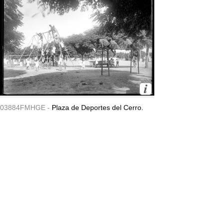
03884FMHGE -
Plaza de Deportes del Cerro.