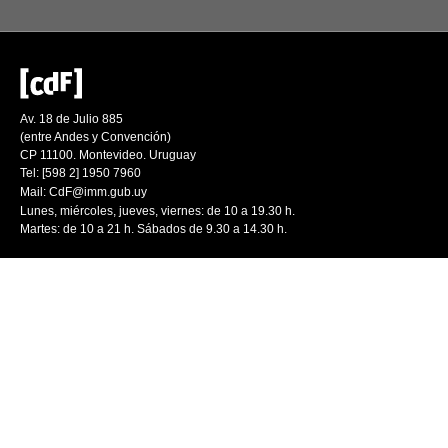
Av. 18 de Julio 885
(entre Andes y Convención)
CP 11100. Montevideo. Uruguay
Tel: [598 2] 1950 7960
Mail:
CdF@imm.gub.uy
Lunes, miércoles, jueves, viernes: de 10 a 19.30 h.
Martes: de 10 a 21 h. Sábados de 9.30 a 14.30 h.