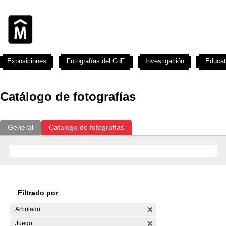
Exposiciones
Fotografías del CdF
Investigación
Educat
Catálogo de fotografías
General
Catálogo de fotografías
Filtrado por
Arbolado
Juego