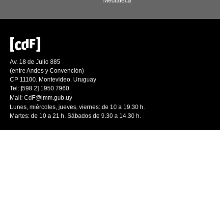
Mediateca
Av. 18 de Julio 885
(entre Andes y Convención)
CP 11100. Montevideo. Uruguay
Tel: [598 2] 1950 7960
Mail:
CdF@imm.gub.uy
Lunes, miércoles, jueves, viernes: de 10 a 19.30 h.
Martes: de 10 a 21 h. Sábados de 9.30 a 14.30 h.