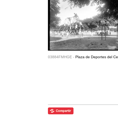
03884FMHGE -
Plaza de Deportes del Ce