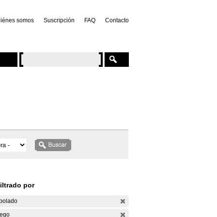
iénes somos
Suscripción
FAQ
Contacto
iltrado por
bolado
ego