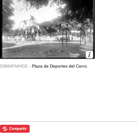
03884FMHGE -
Plaza de Deportes del Cerro.