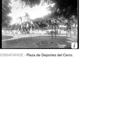
03884FMHGE -
Plaza de Deportes del Cerro.