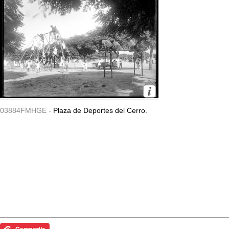
03884FMHGE -
Plaza de Deportes del Cerro.