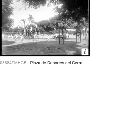
03884FMHGE -
Plaza de Deportes del Cerro.