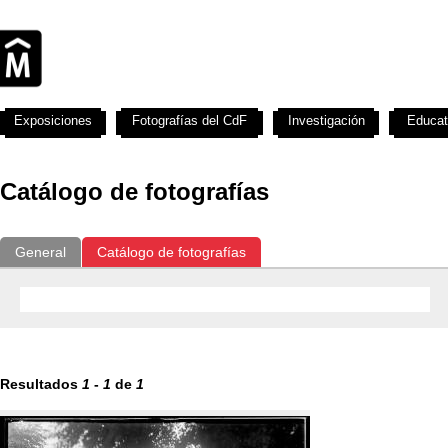
Exposiciones
Fotografías del CdF
Investigación
Educat
Catálogo de fotografías
General
Catálogo de fotografías
Resultados
1
-
1
de
1