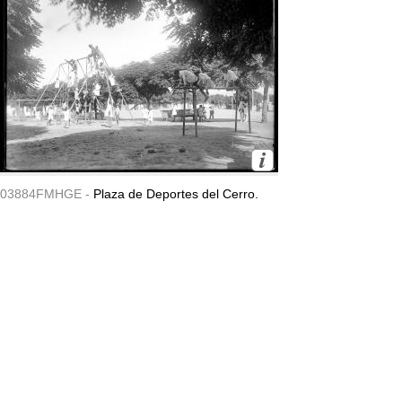
03884FMHGE -
Plaza de Deportes del Cerro.