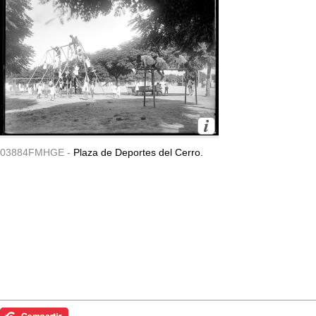
03884FMHGE -
Plaza de Deportes del Cerro.