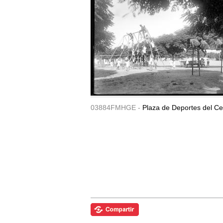
03884FMHGE -
Plaza de Deportes del Ce