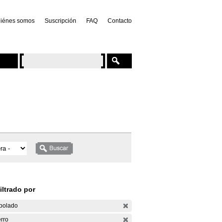
iénes somos
Suscripción
FAQ
Contacto
iltrado por
bolado
rro