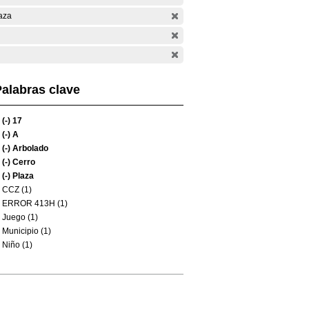
aza
alabras clave
(-)
17
(-)
A
(-)
Arbolado
(-)
Cerro
(-)
Plaza
CCZ (1)
ERROR 413H (1)
Juego (1)
Municipio (1)
Niño (1)