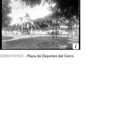
03884FMHGE -
Plaza de Deportes del Cerro.