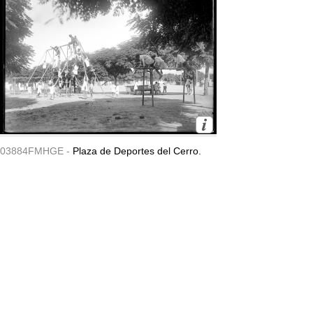
03884FMHGE -
Plaza de Deportes del Cerro.