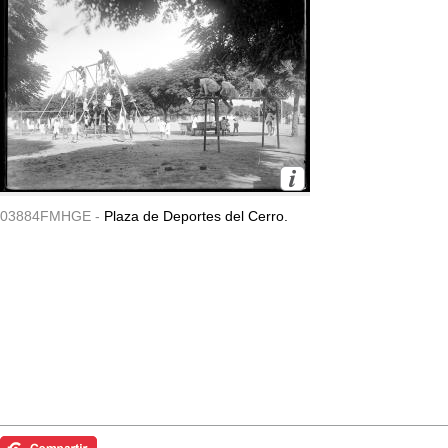
03884FMHGE -
Plaza de Deportes del Cerro.