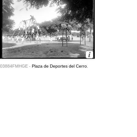
03884FMHGE -
Plaza de Deportes del Cerro.