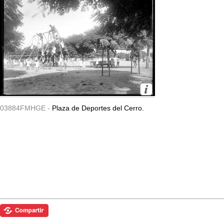
03884FMHGE -
Plaza de Deportes del Cerro.