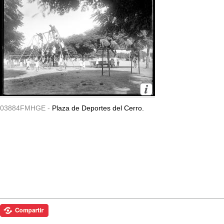
03884FMHGE -
Plaza de Deportes del Cerro.