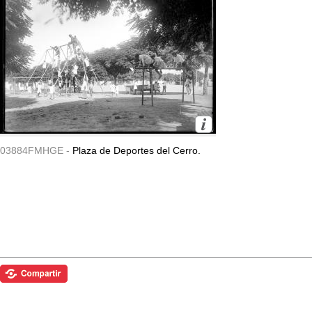
03884FMHGE -
Plaza de Deportes del Cerro.