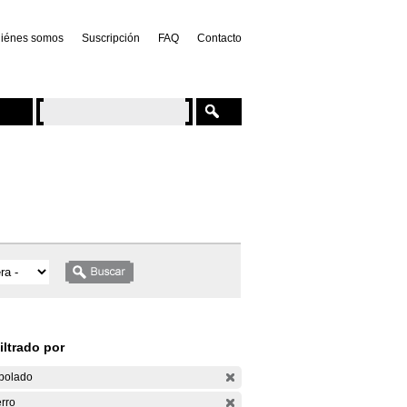
iénes somos
Suscripción
FAQ
Contacto
iltrado por
bolado
rro