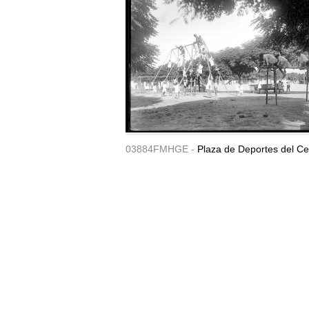
03884FMHGE -
Plaza de Deportes del Ce