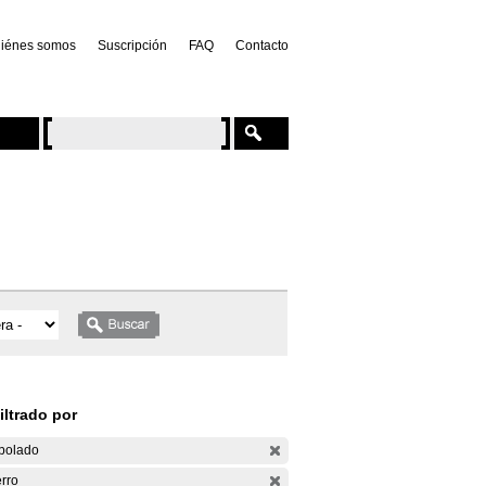
iénes somos
Suscripción
FAQ
Contacto
iltrado por
bolado
rro