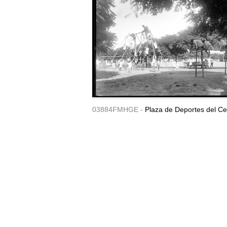
03884FMHGE -
Plaza de Deportes del Ce