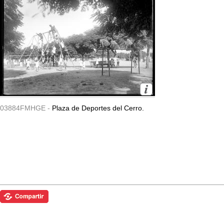
03884FMHGE -
Plaza de Deportes del Cerro.