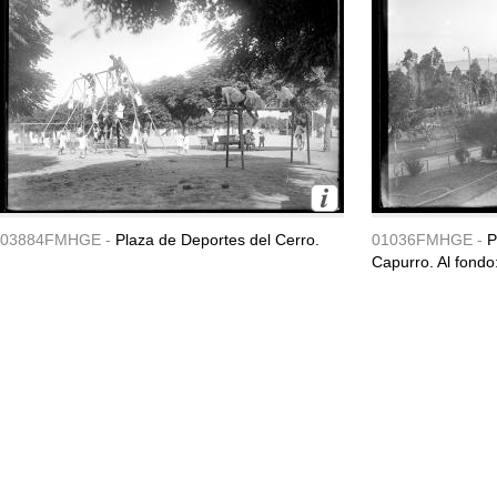
03884FMHGE -
Plaza de Deportes del Cerro.
01036FMHGE -
P
Capurro. Al fondo