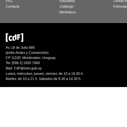
FAQ
Educativa
Líneas d
Contacto
Catálogo
Fotoviaj
Mediateca
Av. 18 de Julio 885
(entre Andes y Convención)
CP 11100. Montevideo. Uruguay
Tel: [598 2] 1950 7960
Mail:
CdF@imm.gub.uy
Lunes, miércoles, jueves, viernes: de 10 a 19.30 h.
Martes: de 10 a 21 h. Sábados de 9.30 a 14.30 h.