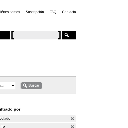
iénes somos
Suscripción
FAQ
Contacto
iltrado por
bolado
rro