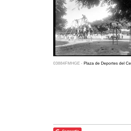
03884FMHGE -
Plaza de Deportes del Ce