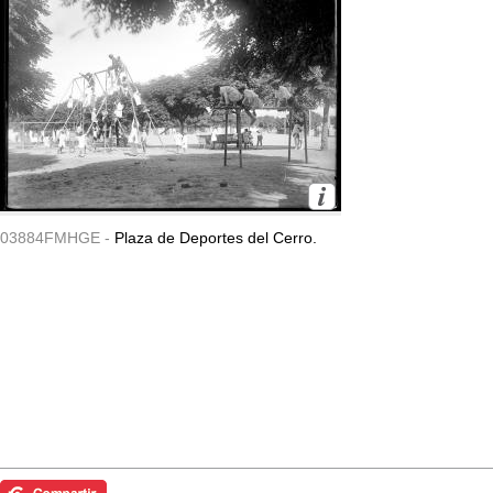
03884FMHGE -
Plaza de Deportes del Cerro.