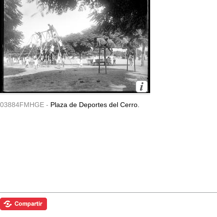
03884FMHGE -
Plaza de Deportes del Cerro.