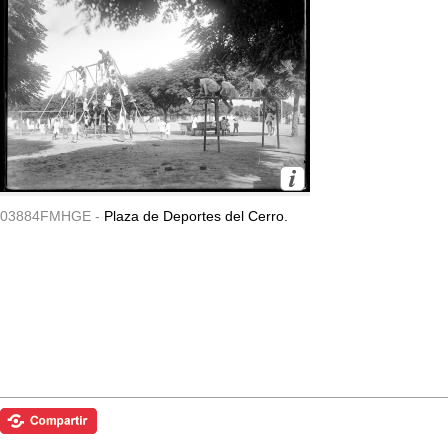
03884FMHGE -
Plaza de Deportes del Cerro.