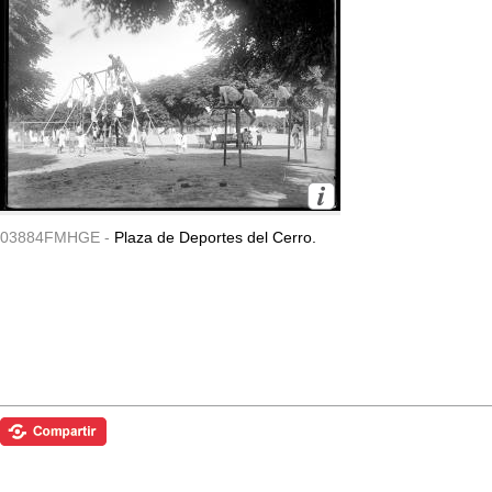
03884FMHGE -
Plaza de Deportes del Cerro.