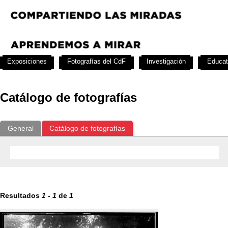
Exposiciones
Fotografías del CdF
Investigación
Educat
Catálogo de fotografías
General
Catálogo de fotografías
Resultados
1
-
1
de
1