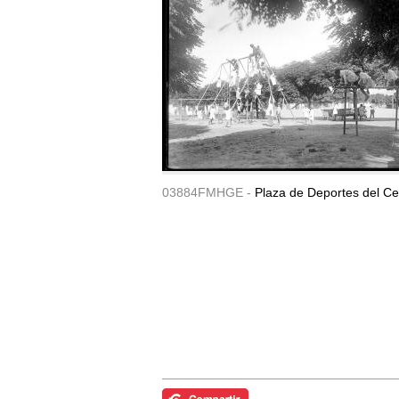
03884FMHGE -
Plaza de Deportes del Ce