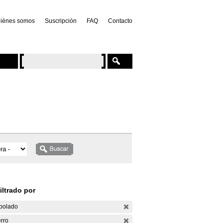
iénes somos
Suscripción
FAQ
Contacto
iltrado por
bolado
rro