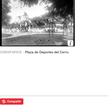
03884FMHGE -
Plaza de Deportes del Cerro.