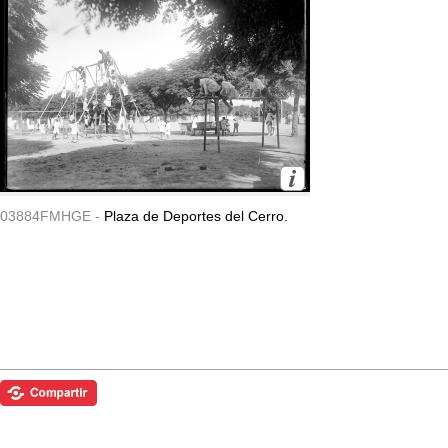
03884FMHGE -
Plaza de Deportes del Cerro.