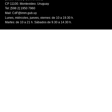
CP 11100. Montevideo. Uruguay
Tel: [598 2] 1950 7960
Mail:
CdF@imm.gub.uy
Lunes, miércoles, jueves, viernes: de 10 a 19.30 h.
Martes: de 10 a 21 h. Sábados de 9.30 a 14.30 h.