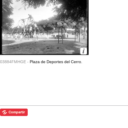
03884FMHGE -
Plaza de Deportes del Cerro.