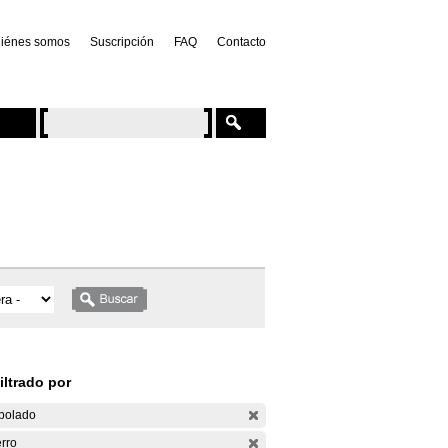
iénes somos
Suscripción
FAQ
Contacto
iltrado por
bolado
rro