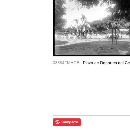
03884FMHGE -
Plaza de Deportes del Ce