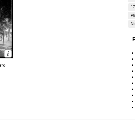
17
Pl
Ni
P
rro.