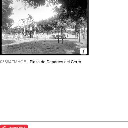
03884FMHGE -
Plaza de Deportes del Cerro.