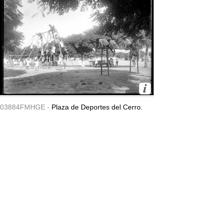
03884FMHGE -
Plaza de Deportes del Cerro.