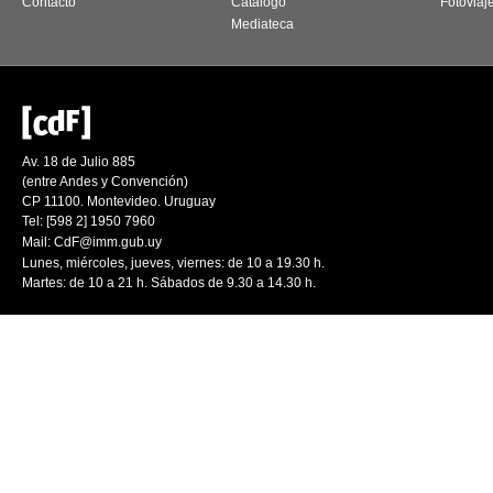
Contacto
Catálogo
Fotoviaj
Mediateca
Av. 18 de Julio 885
(entre Andes y Convención)
CP 11100. Montevideo. Uruguay
Tel: [598 2] 1950 7960
Mail:
CdF@imm.gub.uy
Lunes, miércoles, jueves, viernes: de 10 a 19.30 h.
Martes: de 10 a 21 h. Sábados de 9.30 a 14.30 h.