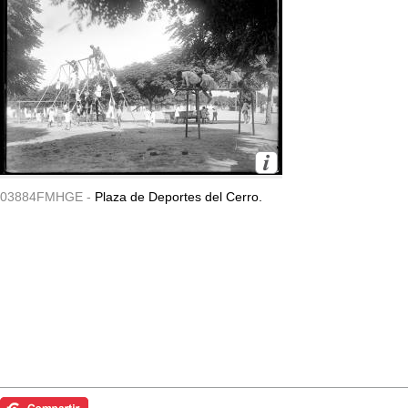
03884FMHGE -
Plaza de Deportes del Cerro.