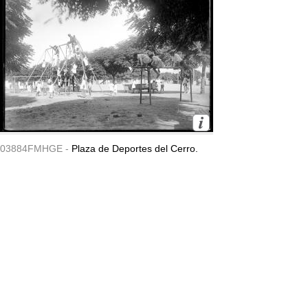
03884FMHGE -
Plaza de Deportes del Cerro.