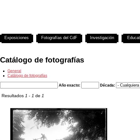
Exposiciones
Fotografías del CdF
Investigación
Educat
Catálogo de fotografías
General
Catálogo de fotografías
Año exacto:
Década:
Resultados
1
-
1
de
1