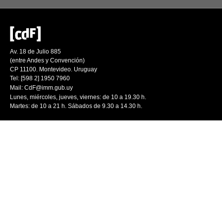
Av. 18 de Julio 885
(entre Andes y Convención)
CP 11100. Montevideo. Uruguay
Tel: [598 2] 1950 7960
Mail:
CdF@imm.gub.uy
Lunes, miércoles, jueves, viernes: de 10 a 19.30 h.
Martes: de 10 a 21 h. Sábados de 9.30 a 14.30 h.