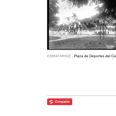
03884FMHGE -
Plaza de Deportes del Ce