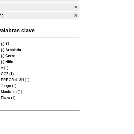
ño
alabras clave
(-)
17
(-)
Arbolado
(-)
Cerro
(-)
Niño
A (1)
CCZ (1)
ERROR 413H (1)
Juego (1)
Municipio (1)
Plaza (1)