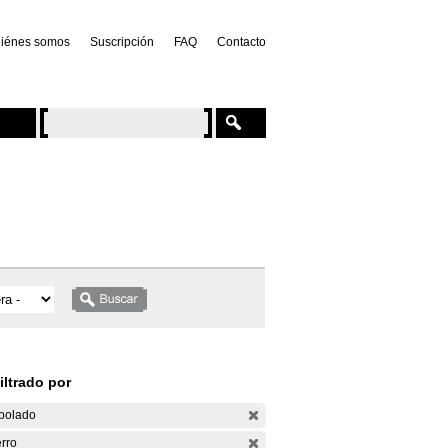
iénes somos
Suscripción
FAQ
Contacto
iltrado por
bolado
rro