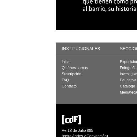
INSTITUCIONALES
SECCIO
Inicio
Exposicio
Quiénes somos
Fotografí
Suscripción
Investigac
FAQ
Educativa
Contacto
Catálogo
Mediatec
Av. 18 de Julio 885
(entre Andes y Convención)