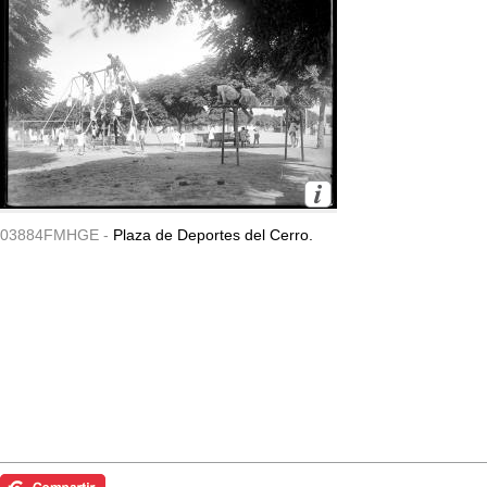
03884FMHGE -
Plaza de Deportes del Cerro.