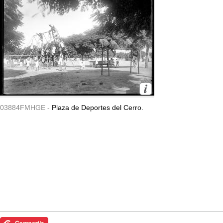
03884FMHGE -
Plaza de Deportes del Cerro.