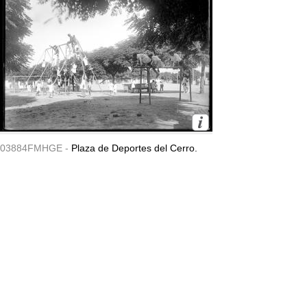
03884FMHGE -
Plaza de Deportes del Cerro.