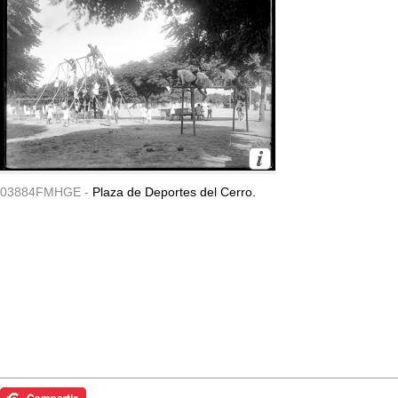
03884FMHGE -
Plaza de Deportes del Cerro.