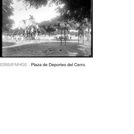
03884FMHGE -
Plaza de Deportes del Cerro.