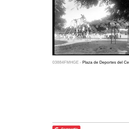
03884FMHGE -
Plaza de Deportes del Ce