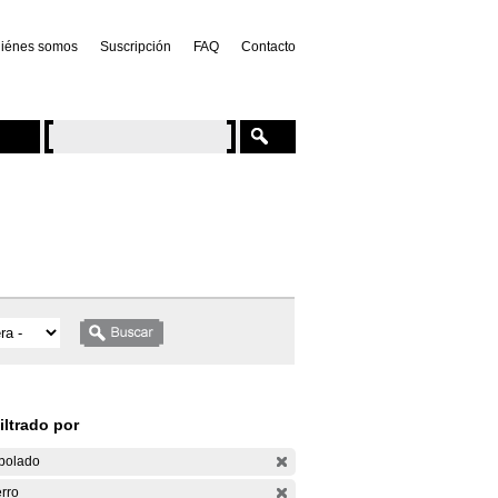
iénes somos
Suscripción
FAQ
Contacto
iltrado por
bolado
rro