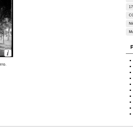
17
C
Ni
Mu
P
rro.