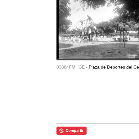
03884FMHGE -
Plaza de Deportes del Ce