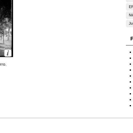
E
Ni
Ju
P
rro.