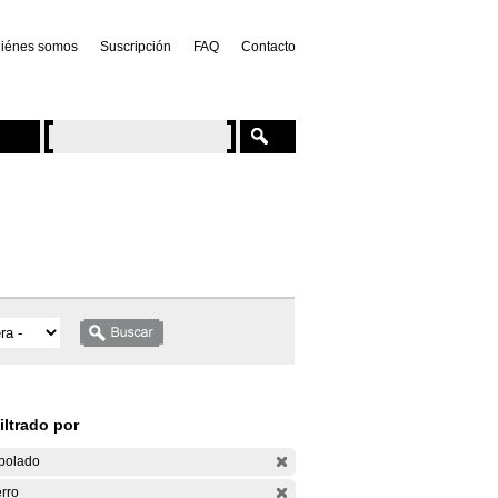
iénes somos
Suscripción
FAQ
Contacto
iltrado por
bolado
rro