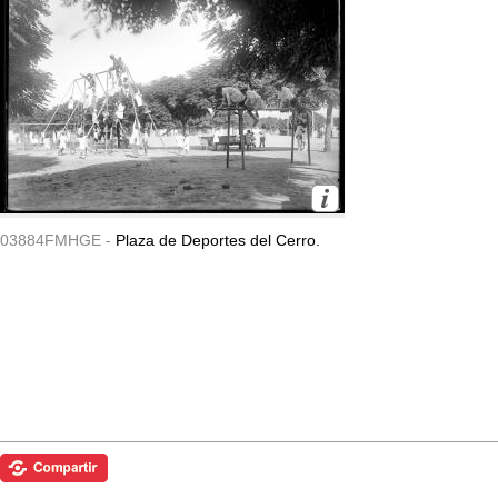
03884FMHGE -
Plaza de Deportes del Cerro.