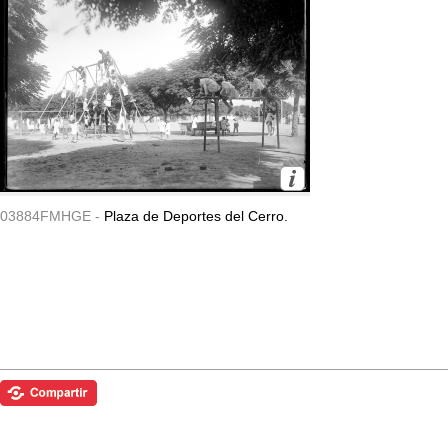
03884FMHGE -
Plaza de Deportes del Cerro.