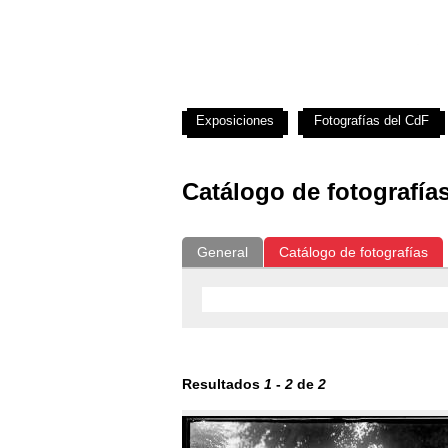
Exposiciones
Fotografías del CdF
Catálogo de fotografía
General
Catálogo de fotografías
Resultados
1
-
2
de
2