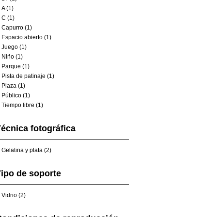
A (1)
C (1)
Capurro (1)
Espacio abierto (1)
Juego (1)
Niño (1)
Parque (1)
Pista de patinaje (1)
Plaza (1)
Público (1)
Tiempo libre (1)
écnica fotográfica
Gelatina y plata (2)
ipo de soporte
Vidrio (2)