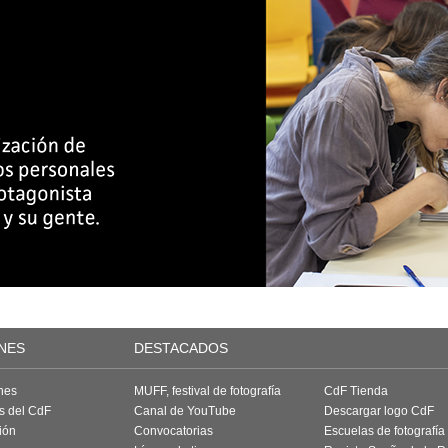
NES
DESTACADOS
nes
MUFF, festival de fotografía
CdF Tienda
as del CdF
Canal de YouTube
Descargar logo CdF
ión
Convocatorias
Escuelas de fotografía