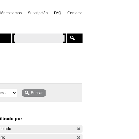
iénes somos
Suscripción
FAQ
Contacto
iltrado por
bolado
rro