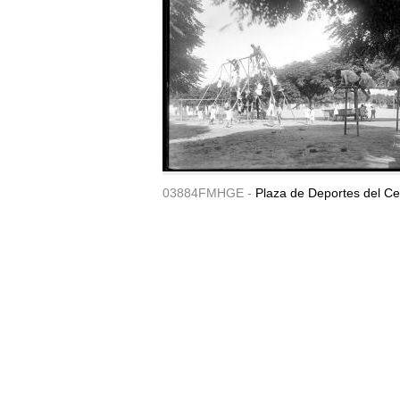
03884FMHGE -
Plaza de Deportes del Ce