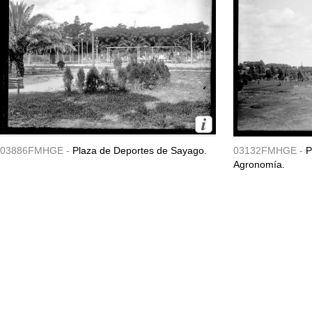
03886FMHGE -
Plaza de Deportes de Sayago.
03132FMHGE -
P
Agronomía.