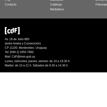
Contacto
Catálogo
Fotoviaj
Mediateca
Av. 18 de Julio 885
(entre Andes y Convención)
CP 11100. Montevideo. Uruguay
Tel: [598 2] 1950 7960
Mail:
CdF@imm.gub.uy
Lunes, miércoles, jueves, viernes: de 10 a 19.30 h.
Martes: de 10 a 21 h. Sábados de 9.30 a 14.30 h.