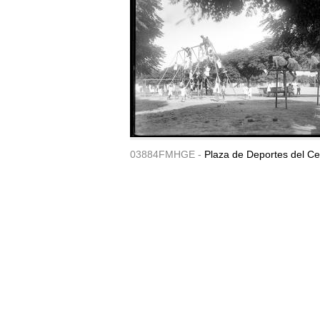
03884FMHGE -
Plaza de Deportes del Ce