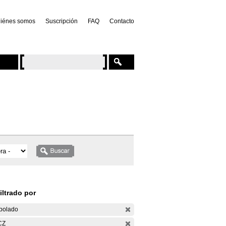
iénes somos
Suscripción
FAQ
Contacto
iltrado por
bolado
CZ