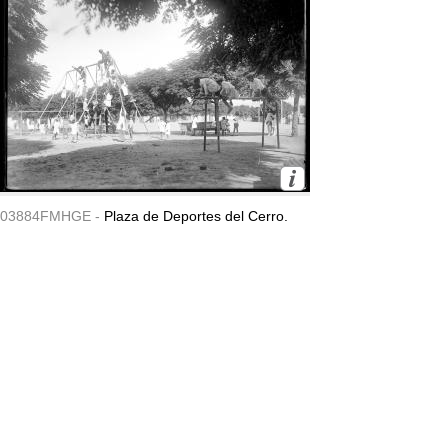
03884FMHGE -
Plaza de Deportes del Cerro.