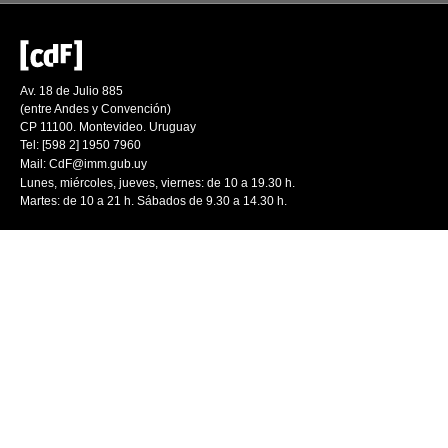
Av. 18 de Julio 885
(entre Andes y Convención)
CP 11100. Montevideo. Uruguay
Tel: [598 2] 1950 7960
Mail:
CdF@imm.gub.uy
Lunes, miércoles, jueves, viernes: de 10 a 19.30 h.
Martes: de 10 a 21 h. Sábados de 9.30 a 14.30 h.